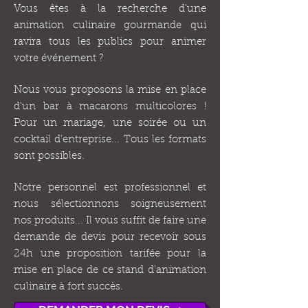
Vous êtes à la recherche d'une
animation culinaire gourmande qui
ravira tous les publics pour animer
votre événement ?
Nous vous proposons la mise en place
d'un bar à macarons multicolores !
Pour un mariage, une soirée ou un
cocktail d'entreprise... Tous les formats
sont possibles.
Notre personnel est professionnel et
nous sélectionnons soigneusement
nos produits... Il vous suffit de faire une
demande de devis pour recevoir sous
24h une proposition tarifée pour la
mise en place de ce stand d'animation
culinaire à fort succès.