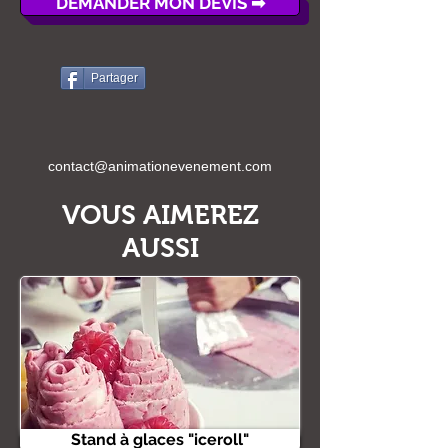
DEMANDER MON DEVIS ➡
Partager
contact@animationevenement.com
VOUS AIMEREZ
AUSSI
Stand à glaces "iceroll"