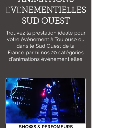
É
V
É
NEMENTIELLES
SUD OUEST
Trouvez la prestation idéale pour
votre événement à Toulouse ou
dans le Sud Ouest de la
France
parmi nos 20 catégories
d'animations événementielles
SHOWS & PERFOMEURS