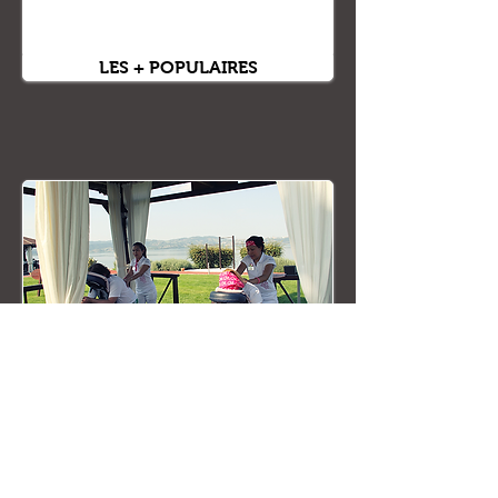
LES + POPULAIRES
RELAXATION & BIEN-ÊTRE