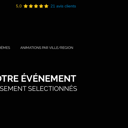
5,0
21 avis clients
HÈMES
ANIMATIONS PAR VILLE/REGION
OTRE ÉVÉNEMENT
É
USEMENT SELECTIONN
S