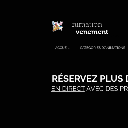
A
nimation
venement
E
.com
ACCUEIL
CATÉGORIES D'ANIMATIONS
RÉSERVEZ PLUS
EN DIRECT
AVEC DES PR