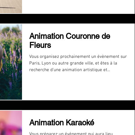
Animation Couronne de
Fleurs
Vous organisez prochainement un évènement sur
Paris, Lyon ou autre grande ville, et êtes à la
recherche d’une animation artistique et...
Animation Karaoké
Vous préparez un évènement qui aura lieu