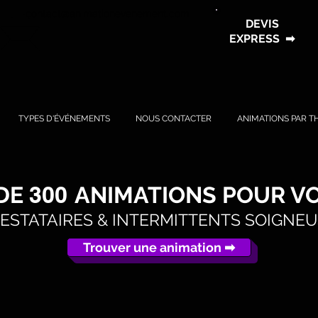
contact@animationevenement.com
DEVIS
EXPRESS
➡
TYPES D'ÉVÉNEMENTS
NOUS CONTACTER
ANIMATIONS PAR T
 DE
300
ANIMATIONS POUR V
ESTATAIRES & INTERMITTENTS SOIGNE
Trouver une animation ➡