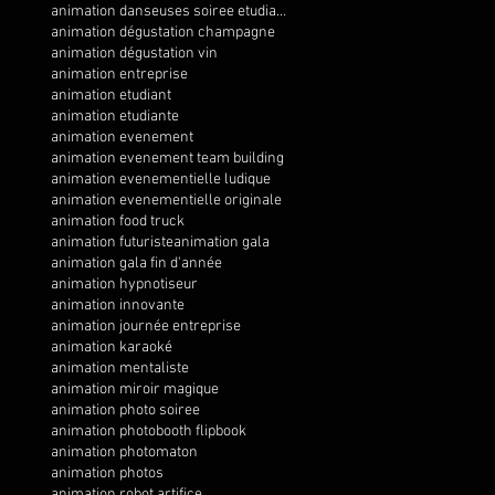
animation danseuses soiree etudiante
animation dégustation champagne
animation dégustation vin
animation entreprise
animation etudiant
animation etudiante
animation evenement
animation evenement team building
animation evenementielle ludique
animation evenementielle originale
animation food truck
animation futuriste
animation gala
animation gala fin d'année
animation hypnotiseur
animation innovante
animation journée entreprise
animation karaoké
animation mentaliste
animation miroir magique
animation photo soiree
animation photobooth flipbook
animation photomaton
animation photos
animation robot artifice