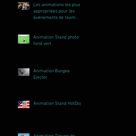
Les animations les plus
appropriées pour les
événements de team
building
Animation Stand photo
fond vert
Animation Bungee
Ejector
Animation Stand HotDog
Animation Troupe de