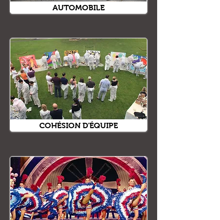
AUTOMOBILE
COHÉSION D'ÉQUIPE