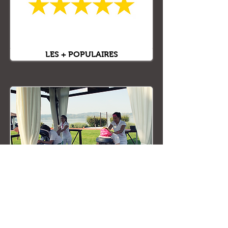
LES + POPULAIRES
RELAXATION & BIEN-ÊTRE