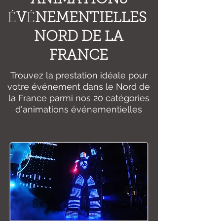
É
V
É
NEMENTIELLES
NORD
DE LA
FRANCE
Trouvez la prestation idéale pour
votre événement dans le Nord de
la France
parmi nos 20 catégories
d'animations événementielles