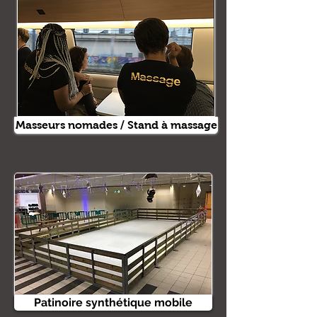
Masseurs nomades / Stand à massage
Patinoire synthétique mobile