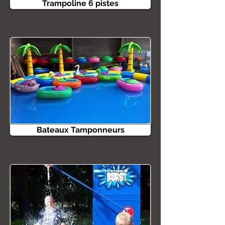
Trampoline 6 pistes
Bateaux Tamponneurs