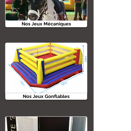
Nos Jeux Mécaniques
Nos Jeux Gonflables