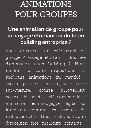
ANIMATIONS
POUR GROUPES
Une animation de groupe pour
un voyage étudiant ou du team
building entreprise ?
Vous organisez un événement de
groupe ? Voyage étudiant ? Journée
d'animation team building ? Nous
mettons à votre dispositions les
meilleurs animations du marché :
escape game sur-mesure, laser game
sur-mesure, course d'HoverKart,
course de bolides télé-commandées,
animation technologique, digital ou
innovante comme les casques de
réalité virtuelle... N
ous mettons à votre
disposition nos meilleurs contacts !