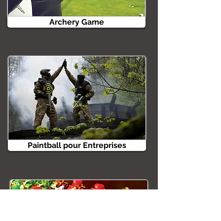
Archery Game
Paintball pour Entreprises