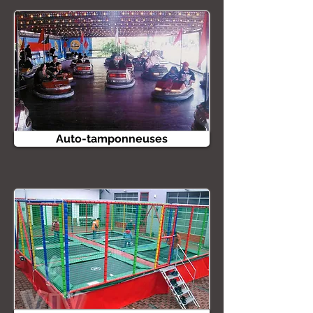
Auto-tamponneuses