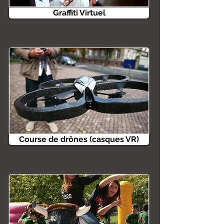
Graffiti Virtuel
Course de drônes (casques VR)