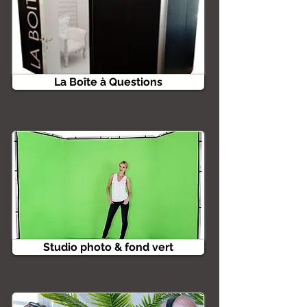
La Boîte à Questions
Studio photo & fond vert