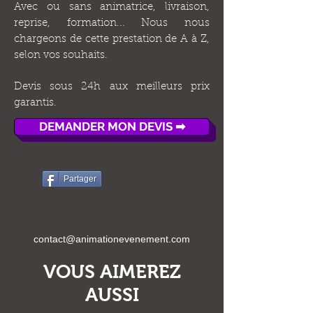
Avec ou sans animatrice, livraison,
reprise, formation... Nous nous
chargeons de cette prestation de A à Z,
selon vos souhaits.
Devis sous 24h aux meilleurs prix
garantis.
DEMANDER MON DEVIS ➡
Partager
contact@animationevenement.com
VOUS AIMEREZ
AUSSI