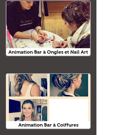
Animation Bar à Ongles et Nail Art
Animation Bar à Coiffures