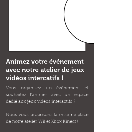
Animez votre événement
avec notre atelier de jeux
vidéos intercatifs !
Vous organisez un événement et
souhaitez l'animer avec un espace
dédié aux jeux vidéos interactifs ?
Nous vous proposons la mise ne place
de notre atelier Wii et Xbox Kinect !