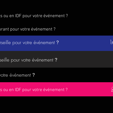
is ou en IDF pour votre événement ?
urant pour votre événement ?
rseille pour votre événement
?
l
seille pour votre événement
?
 votre événement
?
ris ou en IDF pour votre événement ?