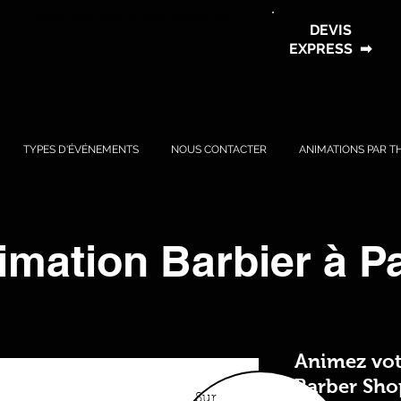
contact@animationevenement.com
DEVIS
EXPRESS
➡
TYPES D'ÉVÉNEMENTS
NOUS CONTACTER
ANIMATIONS PAR T
imation Barbier à Pa
Animez vot
Barber Sho
Sur