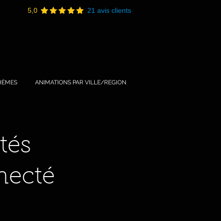
5,0
21 avis clients
HÈMES
ANIMATIONS PAR VILLE/REGION
tés
necté