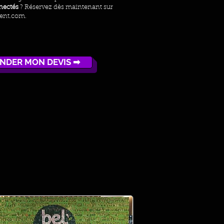
nectés
? Réservez dès maintenant sur
ent.com.
NDER MON DEVIS ➡