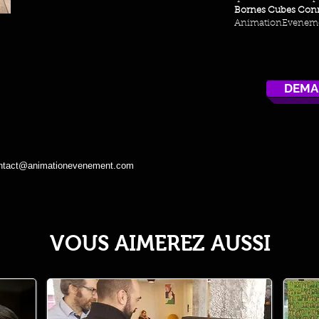
Bornes Cubes Con
AnimationEvenem
DEMA
ntact@animationevenement.com
VOUS AIMEREZ AUSSI