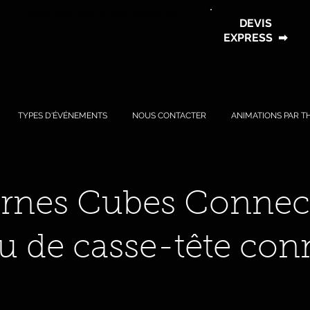
contact@animationevenement.com
DEVIS
EXPRESS
➡
TYPES D'ÉVÉNEMENTS
NOUS CONTACTER
ANIMATIONS PAR T
rnes Cubes Connec
eu de casse-tête con