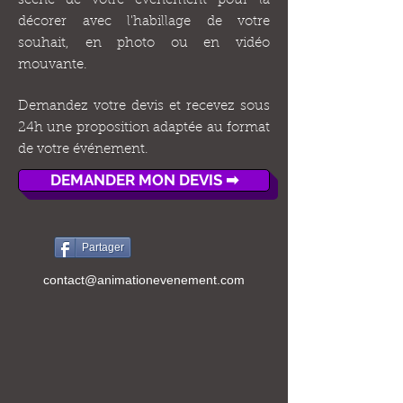
scène de votre événement pour la
décorer avec l'habillage de votre
souhait, en photo ou en vidéo
mouvante.
Demandez votre devis et recevez sous
24h une proposition adaptée au format
de votre événement.
DEMANDER MON DEVIS ➡
Partager
contact@animationevenement.com