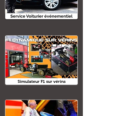
Service Voiturier événementiel
Simulateur F1 sur vérins