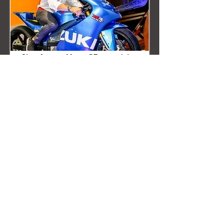
Simulateur Moto GP sur vérins
Hôtesse d'Accueil Costume à Thème