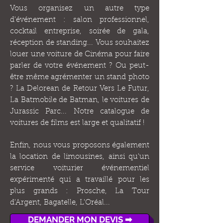
Vous organisez un autre type
d'événement : salon professionnel,
cocktail entreprise, soirée de gala,
réception de standing... Vous souhaitez
louer une voiture de Cinéma pour faire
parler de votre événement ? Ou peut-
être même agrémenter un stand photo
? La Delorean de Retour Vers Le Futur,
La Batmobile de Batman, le voitures de
Jurassic Parc... Notre catalogue de
voitures de films est large et qualitatif !
Enfin, nous vous proposons également
la location de limousines, ainsi qu'un
service voiturier événementiel
expérimenté qui a travaillé pour les
plus grands : Prosche, La Tour
d'Argent, Bagatelle, L'Oréal...
DEMANDER MON DEVIS ➡