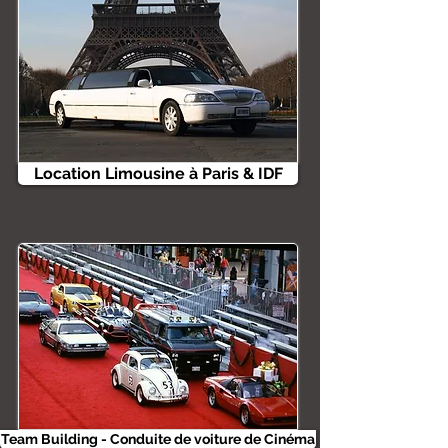
Location Limousine à Paris & IDF
Team Building - Conduite de voiture de Cinéma