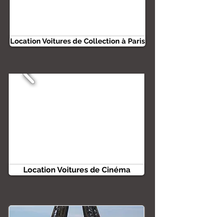
Location Voitures de Collection à Paris
Location Voitures de Cinéma