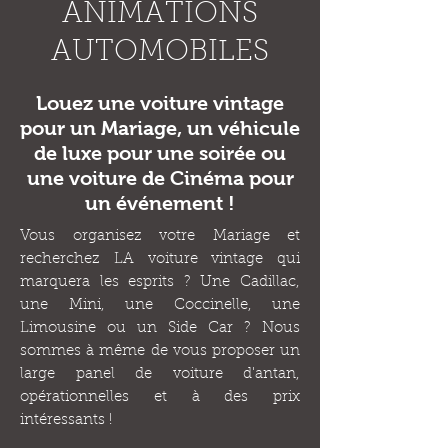
ANIMATIONS
AUTOMOBILES
Louez une voiture vintage
pour un Mariage, un véhicule
de luxe pour une soirée ou
une voiture de Cinéma pour
un événement !
Vous organisez votre Mariage et
recherchez LA voiture vintage qui
marquera les esprits ? Une Cadillac,
une Mini, une Coccinelle, une
Limousine ou un Side Car ? Nous
sommes à même de vous proposer un
large panel de voiture d'antan,
opérationnelles et à des prix
intéressants !