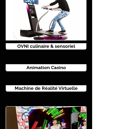
OVNI culinaire & sensoriel
Animation Casino
Machine de Réalité Virtuelle