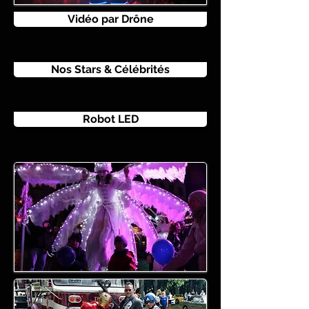
Vidéo par Drône
Nos Stars & Célébrités
Robot LED