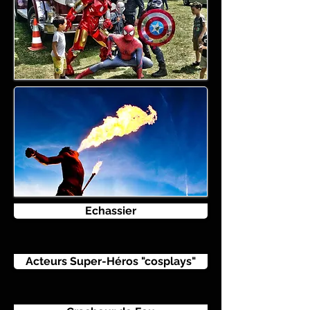
Echassier
Acteurs Super-Héros "cosplays"