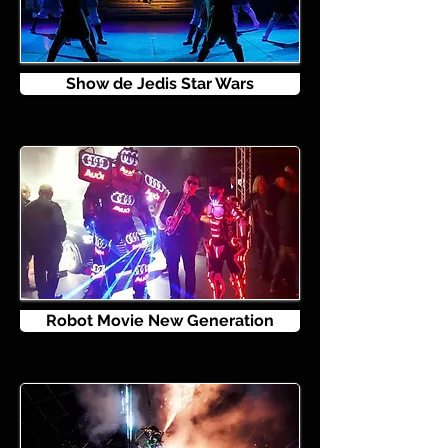
Show de Jedis Star Wars
Robot Movie New Generation