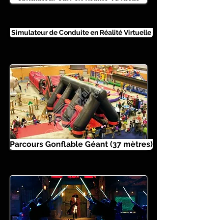
Simulateur de Conduite en Réalité Virtuelle
Parcours Gonflable Géant (37 mètres)