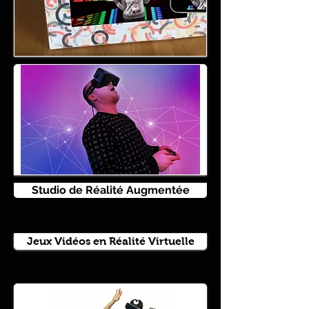
Studio de Réalité Augmentée
Jeux Vidéos en Réalité Virtuelle