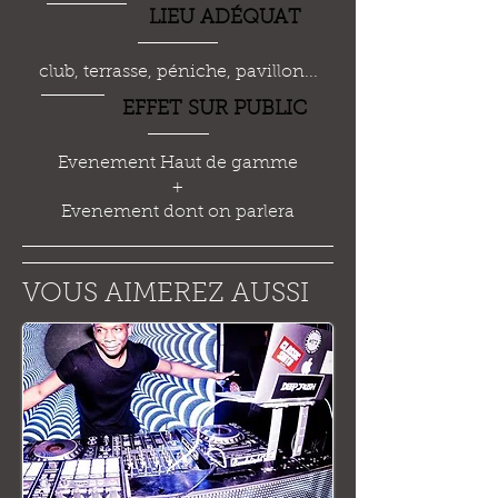
LIEU AD
É
QUAT
club, terrasse, péniche, pavillon...
EFFET SUR PUBLIC
Evenement Haut de gamme
+
Evenement dont on parlera
VOUS AIMEREZ AUSSI