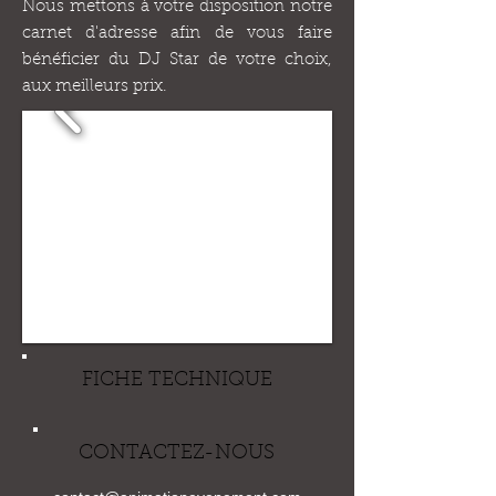
Nous mettons à votre disposition notre
carnet d'adresse afin de vous faire
bénéficier du DJ Star de votre choix,
aux meilleurs prix.
FICHE TECHNIQUE
CONTACTEZ-NOUS