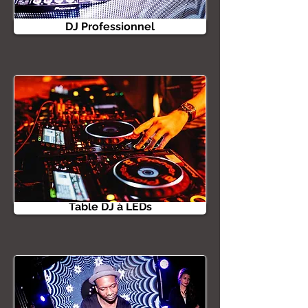
DJ Professionnel
Table DJ à LEDs