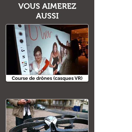
VOUS AIMEREZ
AUSSI
Course de drônes (casques VR)