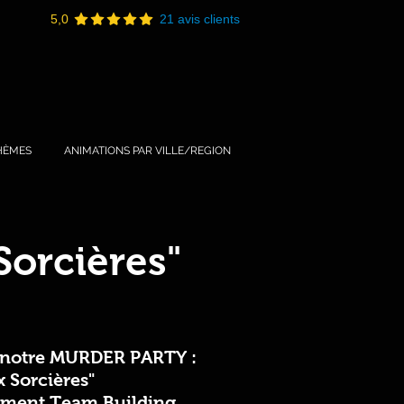
5,0
21 avis clients
HÈMES
ANIMATIONS PAR VILLE/REGION
orcières"
 notre MURDER PARTY :
 Sorcières"
ment Team Building,