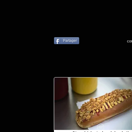
Partager
co