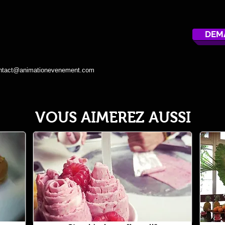
DEM
ntact@animationevenement.com
VOUS AIMEREZ AUSSI