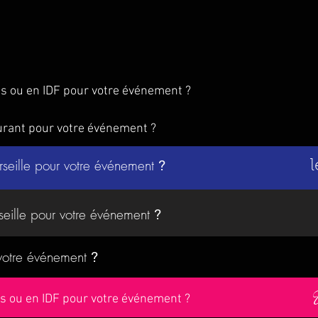
is ou en IDF pour votre événement ?
urant pour votre événement ?
rseille pour votre événement
?
l
seille pour votre événement
?
 votre événement
?
ris ou en IDF pour votre événement ?