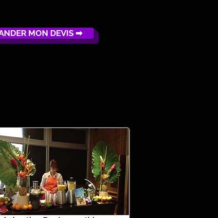
ANDER MON DEVIS ➡