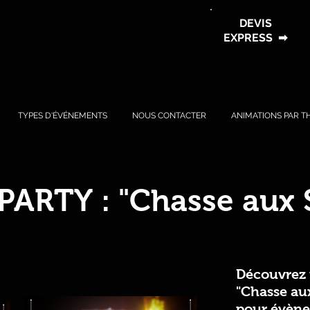
contact@animationevenement.com
DEVIS
EXPRESS
➡
TYPES D'ÉVÉNEMENTS
NOUS CONTACTER
ANIMATIONS PAR T
ARTY : "Chasse aux S
Découvrez
"Chasse aux
pour évène