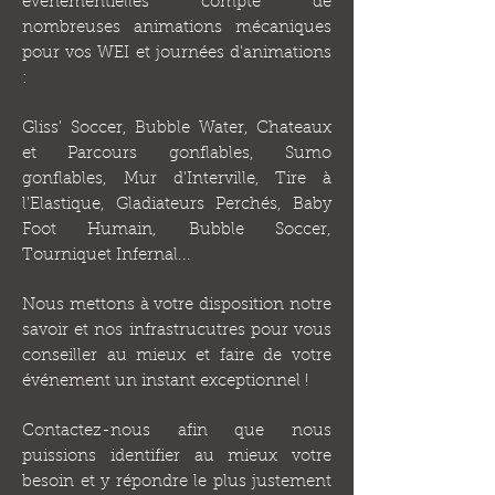
événementielles compte de
nombreuses animations mécaniques
pour vos WEI et journées d'animations
:
Gliss' Soccer, Bubble Water, Chateaux
et Parcours gonflables, Sumo
gonflables, Mur d'Interville, Tire à
l'Elastique, Gladiateurs Perchés, Baby
Foot Humain, Bubble Soccer,
Tourniquet Infernal...
Nous mettons à votre disposition notre
savoir et nos infrastrucutres pour vous
conseiller au mieux et faire de votre
événement un instant exceptionnel !
Contactez-nous afin que nous
puissions identifier au mieux votre
besoin et y répondre le plus justement