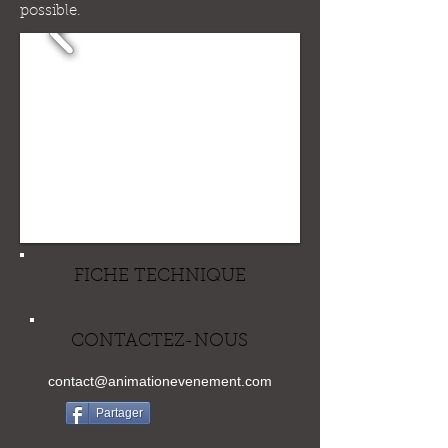
possible.
FICHE TECHNIQUE
CONTACTEZ-NOUS
contact@animationevenement.com
Partager