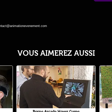
ntact@animationevenement.com
VOUS AIMEREZ AUSSI
Borne Arcade Hover Game