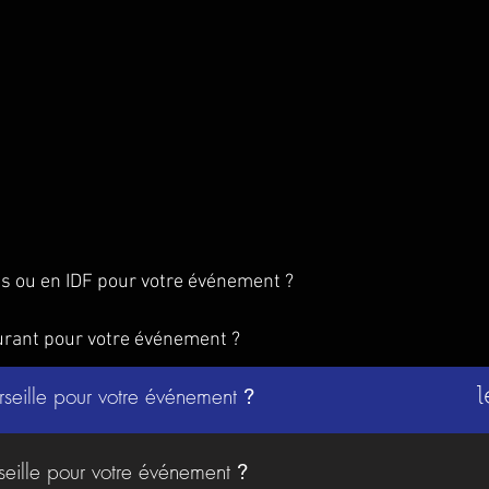
is ou en IDF pour votre événement ?
urant pour votre événement ?
rseille pour votre événement
?
l
seille pour votre événement
?