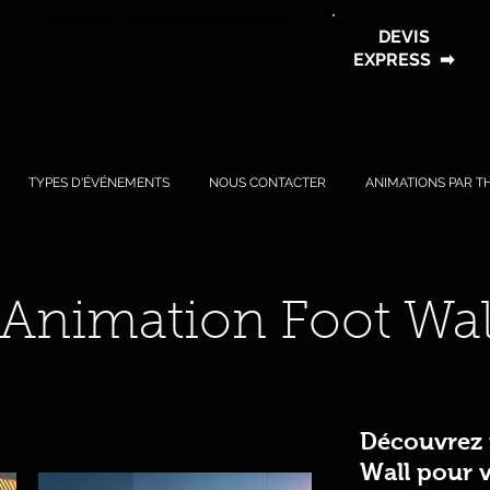
contact@animationevenement.com
DEVIS
EXPRESS
➡
TYPES D'ÉVÉNEMENTS
NOUS CONTACTER
ANIMATIONS PAR T
Animation Foot Wal
Découvrez 
Wall pour v