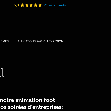
5,0
21 avis clients
HÈMES
ANIMATIONS PAR VILLE/REGION
l
notre animation foot
os soirées d'entreprises: