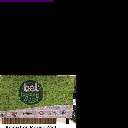
Animation Mosaic Wall