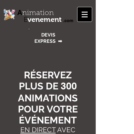
A
nimation
venement
E
.com
DEVIS
EXPRESS
➡
RÉSERVEZ
PLUS DE
300
ANIMATIONS
POUR VOTRE
ÉVÉNEMENT
EN DIRECT
AVEC