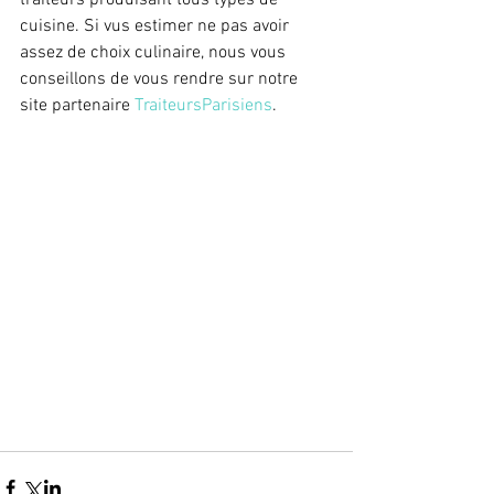
traiteurs produisant tous types de 
cuisine. Si vus estimer ne pas avoir 
assez de choix culinaire, nous vous 
conseillons de vous rendre sur notre 
site partenaire 
TraiteursParisiens
.