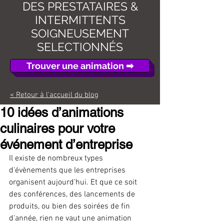
DES PRESTATAIRES &
INTERMITTENTS
SOIGNEUSEMENT
É
SELECTIONN
S
Trouver une animation ➡
< Retour à l'accueil du blog
10 idées d’animations
culinaires pour votre
événement d’entreprise
Il existe de nombreux types 
d'évènements que les entreprises 
organisent aujourd'hui. Et que ce soit 
des conférences, des lancements de 
produits, ou bien des soirées de fin 
d'année, rien ne vaut une animation 