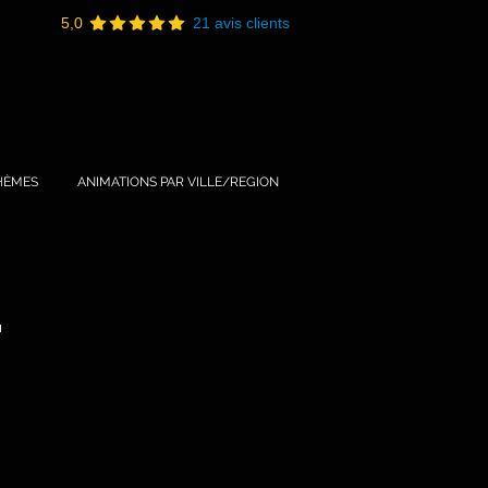
5,0
21 avis clients
HÈMES
ANIMATIONS PAR VILLE/REGION
"