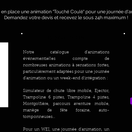
"Touché Coulé"
 en place une animation
pour une journée d'a
Demandez votre devis et recevez le sous 24h maximum !
DESCRIPTION
Notre catalogue d'animations
événementielles compte de
nombreuses animations à sensations fortes,
particulièrement adaptées pour une journée
d'animation ou un week-end d'intégration :
Simulateur de chute libre mobile, Ejector,
Trampoline 6 pistes, Trampoline 4 pistes,
Montgolfière, parcours aventure mobile,
manège de fête foraine, auto-
tomponneuses...
Pour un WEI, une journée d'animation, un