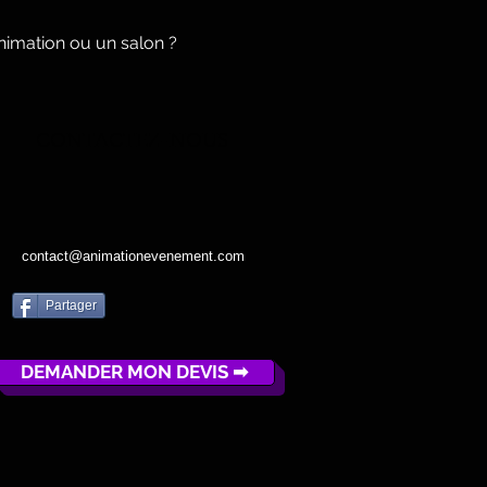
nimation ou un salon ?
CONTACTEZ-NOUS
contact@animationevenement.com
Partager
DEMANDER MON DEVIS ➡