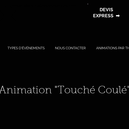
contact@animationevenement.com
DEVIS
EXPRESS
➡
TYPES D'ÉVÉNEMENTS
NOUS CONTACTER
ANIMATIONS PAR T
Animation "
Touché Coulé