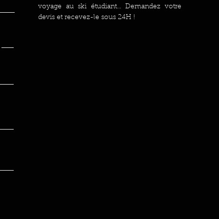
voyage au ski étudiant... Demandez votre
devis et recevez-le sous 24H !
é