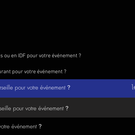
is ou en IDF pour votre événement ?
urant pour votre événement ?
rseille pour votre événement
?
l
seille pour votre événement
?
 votre événement
?