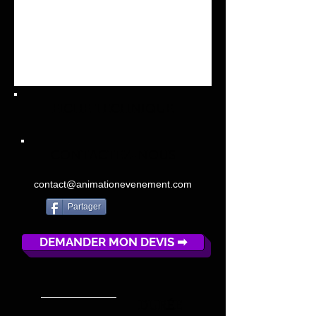
FICHE TECHNIQUE
CONTACTEZ-NOUS
contact@animationevenement.com
Partager
DEMANDER MON DEVIS ➡
DUR
É
E