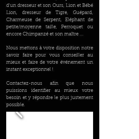
d'un dresseur et son Ours, Lion et Bébé
Lion, dresseur de Tigre, Guépard,
Charmeuse de Serpent, Eléphant de
petite/moyenne taille, Perroquet ou
encore Chimpanzé et son maître ...
Nous mettons à votre disposition notre
savoir faire pour vous conseiller au
mieux et faire de votre événement un
instant exceptionnel !
Contactez-nous afin que nous
puissions identifier au mieux votre
besoin et y répondre le plus justement
possible.