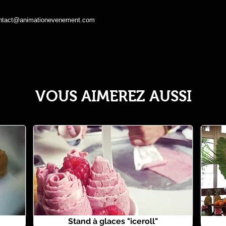
ntact@animationevenement.com
VOUS AIMEREZ AUSSI
Stand à glaces "iceroll"