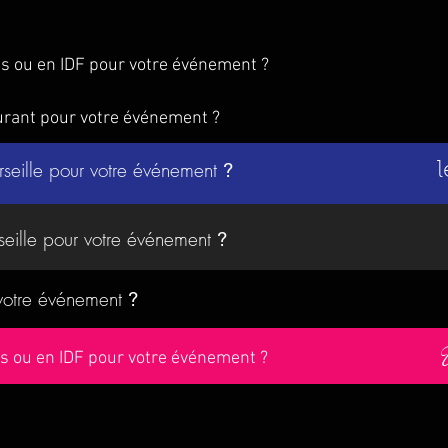
is ou en IDF pour votre événement ?
urant pour votre événement ?
rseille pour votre événement
?
l
seille pour votre événement
?
 votre événement
?
ris ou en IDF pour votre événement ?