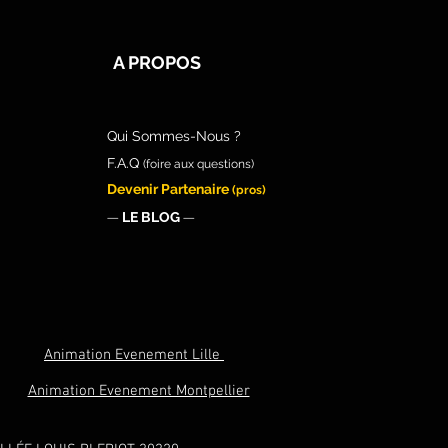
A PROPOS
Qui Sommes-Nous ?
F.A.Q
(foire aux questions)
Devenir Partenaire
(pros)
LE BLOG
—
—
Animation Evenement Lille
Animation Evenement Montpellier