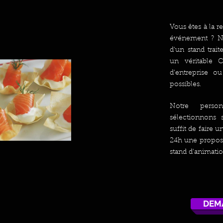
Vous êtes à la 
événement ?
N
d'un stand trai
un véritable 
d'entreprise o
possibles.
Notre perso
sélectionnons 
suffit de faire
24h une proposi
stand d'animatio
DEM