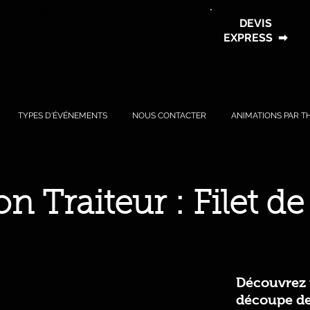
contact@animationevenement.com
DEVIS
EXPRESS
➡
TYPES D'ÉVÉNEMENTS
NOUS CONTACTER
ANIMATIONS PAR T
n Traiteur : Filet 
Découvrez n
découpe d