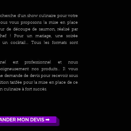
recherche d'un show culinaire pour votre
ous vous proposons la mise en place
teur de découpe de saumon, réalisé par
Chef ! Pour un mariage, une soirée
u un cocktail... Tous les formats sont
nnel est professionnel et nous
soigneusement nos produits... Il vous
 une demande de devis pour recevoir sous
tion tarifée pour la mise en place de ce
n culinaire à fort succès.
ANDER MON DEVIS ➡