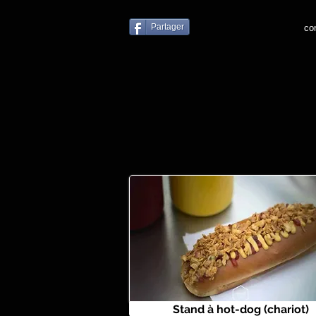
Partager
co
Stand à hot-dog (chariot)