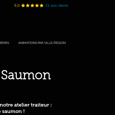
5,0
21 avis clients
HÈMES
ANIMATIONS PAR VILLE/REGION
de Saumon
otre atelier traiteur :
e saumon !