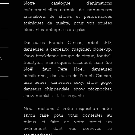
Notre catalogue d'animations
événementielles compte de nombreuses
animations de shows et performances
scéniques de qualité, pour vos soirées
étudiantes, entreprises ou galas :
Danseuses French Cancan, robot LED,
danseuses à cerceaux, magicien close-up,
show breakdance, troupe de cirque, football
,
freestyler, mannequins d'accueil, nain (de
Noël), faux Père Noël, danseuses
brésiliennes, danseuses de French Cancan,
tissu aérien, danseuses sexy, show gogo,
danseurs chippendale, show pickpocket,
show mentalist, fakir, voyante...
Nous mettons à votre disposition notre
savoir faire pour vous conseiller au
mieux et faire de votre projet un
événement dont vos convives se