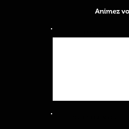
Animez vot
PHOTOS
FICHE TECHNIQUE