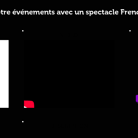
re événements avec un spectacle Fren
VIDEO
DESCRIPTION