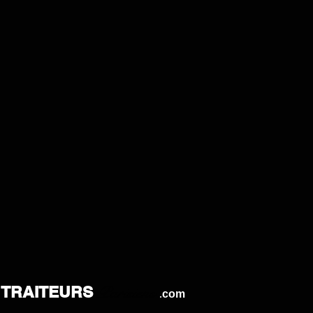
TRAITEURS
Parisiens
.
com