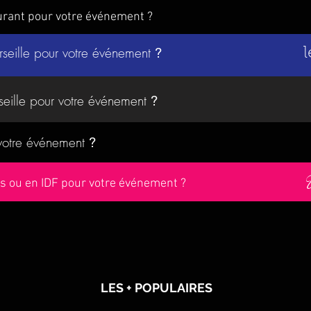
urant pour votre événement ?
rseille pour votre événement
?
l
seille pour votre événement
?
 votre événement
?
ris ou en IDF pour votre événement ?
LES + POPULAIRES