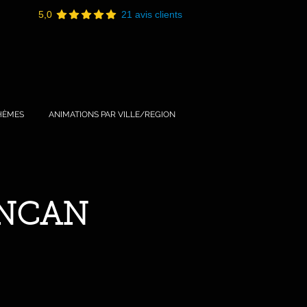
5,0
21 avis clients
HÈMES
ANIMATIONS PAR VILLE/REGION
ANCAN