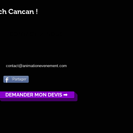
ch Cancan !
CONTACTEZ-NOUS
contact@animationevenement.com
Partager
DEMANDER MON DEVIS ➡