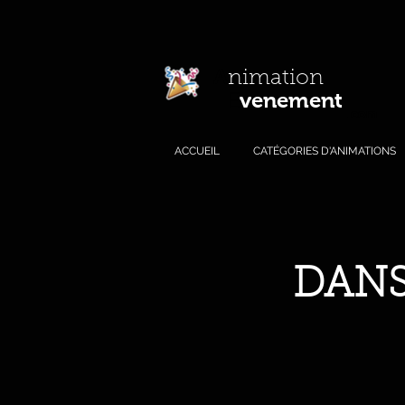
A
nimation
venement
E
.com
ACCUEIL
CATÉGORIES D'ANIMATIONS
DANS