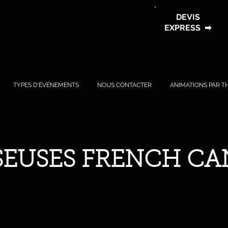
contact@animationevenement.com
DEVIS
EXPRESS
➡
TYPES D'ÉVÉNEMENTS
NOUS CONTACTER
ANIMATIONS PAR T
EUSES FRENCH C