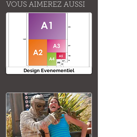
VOUS AIMEREZ AUSSI
Design Evenementiel