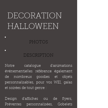
DECORATION
HALLOWEEN
PHOTOS
DESCRIPTION
Notre catalogue d'animations
événementielles référence également
de nombreux goodies et objets
personnalisables, pour vos WEI, galas
et soirées de tout genre :
Design d'affiches ou de flyers,
Préventes personnalisées, Gobelets