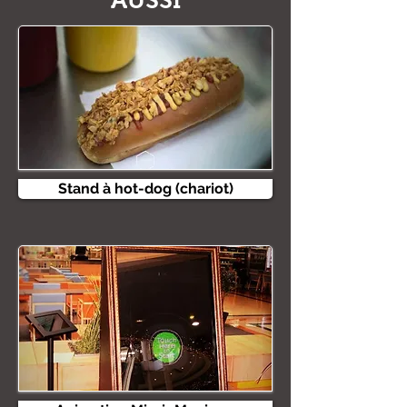
AUSSI
Stand à hot-dog (chariot)