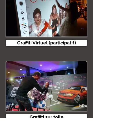
Graffiti Virtuel (participatif)
Graffiti sur toile