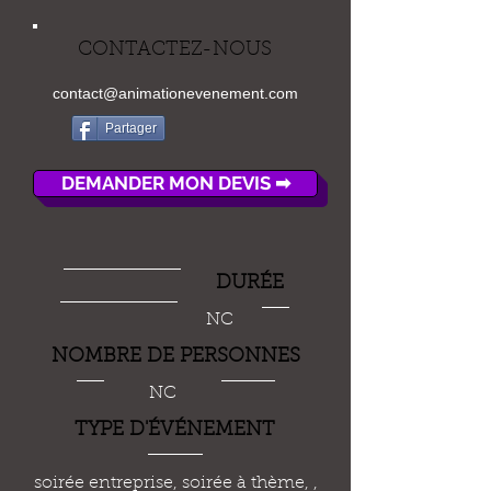
CONTACTEZ-NOUS
contact@animationevenement.com
Partager
DEMANDER MON DEVIS ➡
DUR
É
E
NC
NOMBRE DE PERSONNES
NC
TYPE D'
ÉVÉ
NEMENT
soirée entreprise, soirée à thème, ,