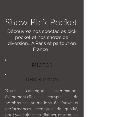
Show Pick Pocket
Découvrez nos spectacles pick
pocket et nos shows de
diversion... A Paris et partout en
France !
PHOTOS
DESCRIPTION
Notre catalogue d'animations
événementielles compte de
nombreuses animations de shows et
performances scéniques de qualité,
pour vos soirées étudiantes, entreprises