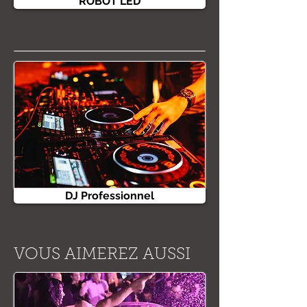
ROBOT LED
DJ Professionnel
VOUS AIMEREZ AUSSI