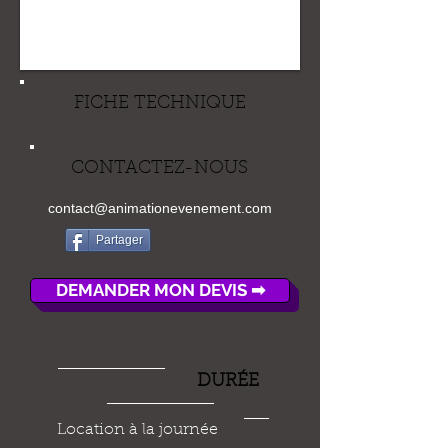
FICHE TECHNIQUE
CONTACTEZ-NOUS
contact@animationevenement.com
Partager
DEMANDER MON DEVIS ➡
DUR
É
E
Location à la journée