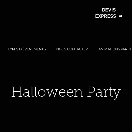
contact@animationevenement.com
DEVIS
EXPRESS
➡
TYPES D'ÉVÉNEMENTS
NOUS CONTACTER
ANIMATIONS PAR T
Halloween Party