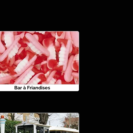
Bar à Friandises