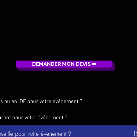
DEMANDER MON DEVIS ➡
is ou en IDF pour votre événement ?
urant pour votre événement ?
rseille pour votre événement
?
l