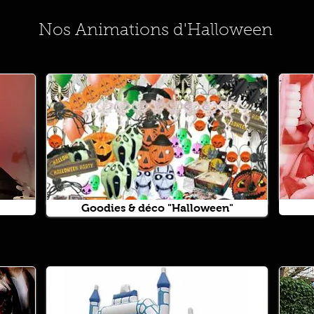
Nos Animations d'Halloween
Goodies & déco "Halloween"