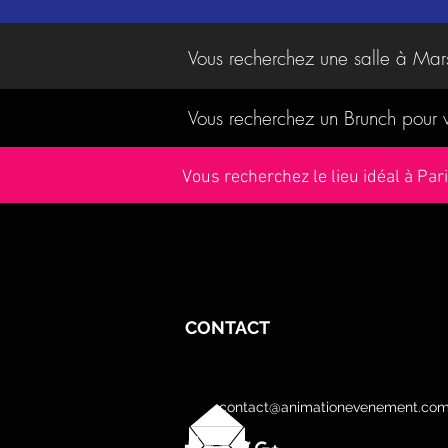
Vous recherchez une salle à Mar
Vous recherchez un Brunch pour
Vous recherchez le lieu idéal à Pa
CONTACT
contact@animationevenement.co