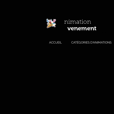
A
nimation
venement
E
.com
ACCUEIL
CATÉGORIES D'ANIMATIONS