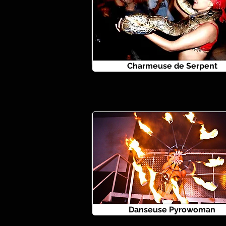
Charmeuse de Serpent
Danseuse Pyrowoman