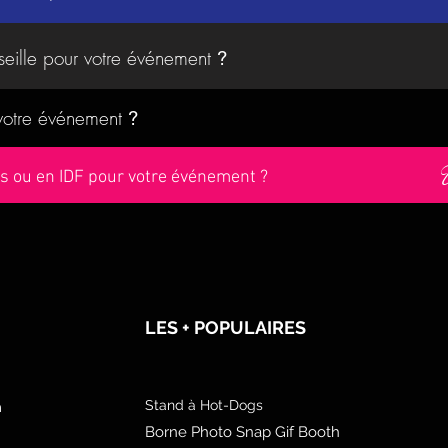
seille pour votre événement
?
 votre événement
?
ris ou en IDF pour votre événement ?
LES + POPULAIRES
Stand à Hot-Dogs
m
Borne Photo Snap Gif Booth