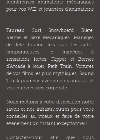
nombreuses animations mécaniques
pour vos WEI et journées d'animations
:
Taureau, Surf, Snowboard, Bière,
Renne et Sexe Mécaniques, Manèges
de fête foraine tels que les auto-
tamponneuses, le manèges à
sensations fortes, Flipper et Bornes
d'Arcade à louer, Petit Train, Voitures
de vos films les plus mythiques, Sound
Truck pour vos événements outdoor et
vos interventions corporate...
Nous mettons à votre disposition notre
savoir et nos infrastrucutres pour vous
conseiller au mieux et faire de votre
événement un instant exceptionnel !
Contactez-nous afin que nous