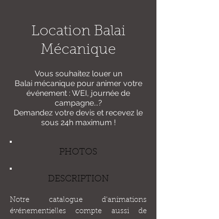
Location Balai
Mécanique
Vous souhaitez louer un
Balai mécanique
pour animer votre
événement : WEI, journée de
campagne...?
Demandez votre devis et recevez le
sous 24h maximum !
PHOTOS
DESCRIPTION
Notre catalogue d'animations
événementielles compte aussi de