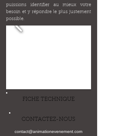
puissions identifier au mieux votre
besoin et y répondre le plus justement
possible.
FICHE TECHNIQUE
CONTACTEZ-NOUS
contact@animationevenement.com