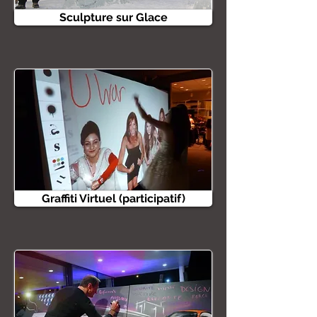
Sculpture sur Glace
Graffiti Virtuel (participatif)