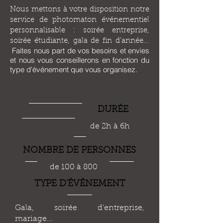
Nous mettons à votre disposition notre
service de photomaton événementiel
personnalisable : soirée entreprise,
soirée étudiante, gala de fin d'année...
Faites nous part de vos besoins et envies
et nous vous conseillerons en fonction du
type d'événement que vous organisez.
DUR
É
E
de 2h à 6h
NOMBRE DE PERSONNES
de 100 à 800
TYPE D'
ÉVÉ
NEMENT
Gala, soirée d'entreprise,
mariage...