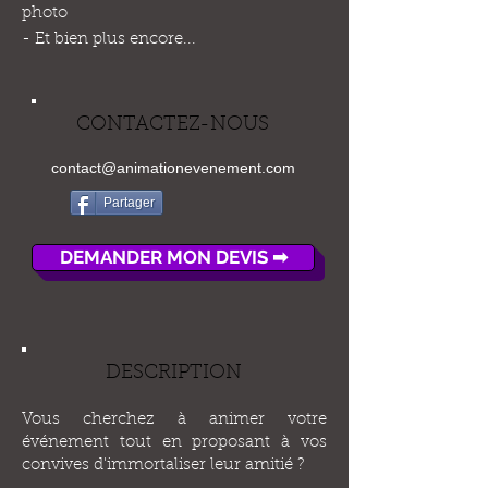
photo
- Et bien plus encore...
CONTACTEZ-NOUS
contact@animationevenement.com
Partager
DEMANDER MON DEVIS ➡
DESCRIPTION
Vous cherchez à animer votre
événement tout en proposant à vos
convives d'immortaliser leur amitié ?