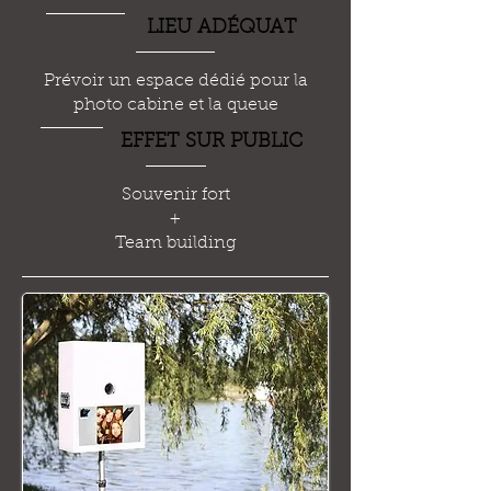
LIEU AD
É
QUAT
Prévoir un espace dédié pour la
photo cabine et la queue
EFFET SUR PUBLIC
Souvenir fort
+
Team building