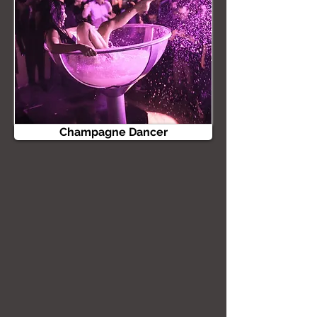
Champagne Dancer