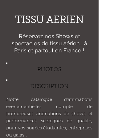
TISSU AERIEN
Réservez nos Shows et
spectacles de tissu aérien... à
Paris et partout en France !
PHOTOS
DESCRIPTION
Notre catalogue d'animations
événementielles compte de
nombreuses animations de shows et
performances scéniques de qualité,
pour vos soirées étudiantes, entreprises
ou galas :