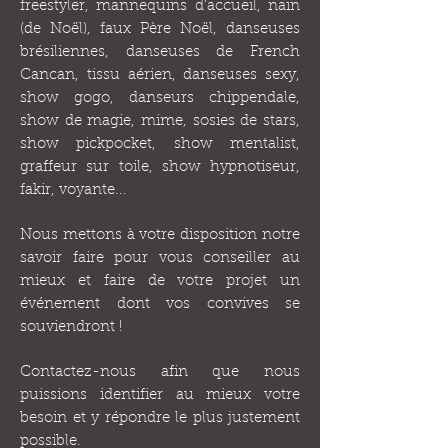
freestyler, mannequins d'accueil, nain
(de Noël), faux Père Noël, danseuses
brésiliennes, danseuses de French
Cancan, tissu aérien, danseuses sexy,
show gogo, danseurs chippendale,
show de magie, mime, sosies de stars,
show pickpocket, show mentalist,
graffeur sur toile, show hypnotiseur,
fakir, voyante...
Nous mettons à votre disposition notre
savoir faire pour vous conseiller au
mieux et faire de votre projet un
événement dont vos convives se
souviendront !
Contactez-nous afin que nous
puissions identifier au mieux votre
besoin et y répondre le plus justement
possible.