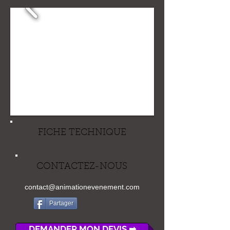
FICHE TECHNIQUE
CONTACTEZ-NOUS
contact@animationevenement.com
Partager
DEMANDER MON DEVIS ➡