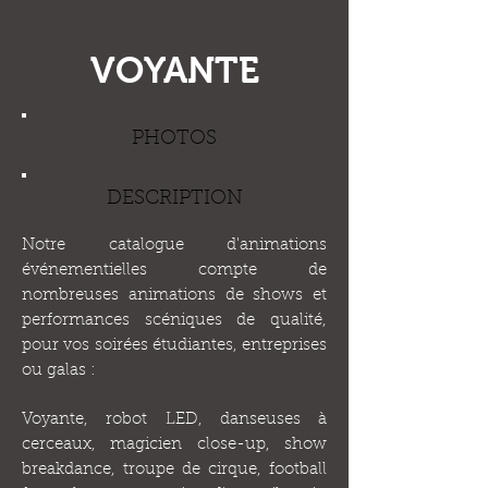
VOYANTE
PHOTOS
DESCRIPTION
Notre catalogue d'animations
événementielles compte de
nombreuses animations de shows et
performances scéniques de qualité,
pour vos soirées étudiantes, entreprises
ou galas :
Voyante, robot LED, danseuses à
cerceaux, magicien close-up, show
breakdance, troupe de cirque, football