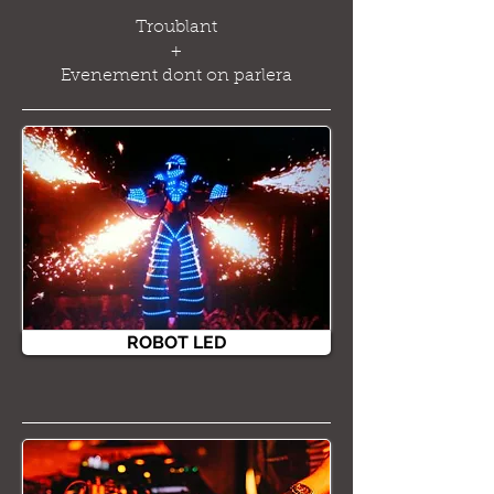
Troublant
+
Evenement dont on parlera
ROBOT LED