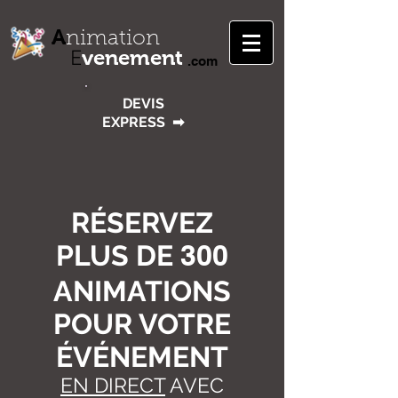
A
nimation
venement
E
.com
DEVIS
EXPRESS
➡
RÉSERVEZ
PLUS DE
300
ANIMATIONS
POUR VOTRE
ÉVÉNEMENT
EN DIRECT
AVEC