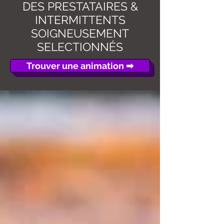
DES PRESTATAIRES &
INTERMITTENTS
SOIGNEUSEMENT
É
SELECTIONN
S
Trouver une animation ➡