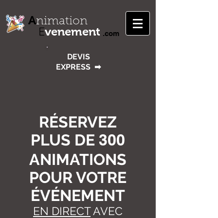
A
nimation
venement
E
.com
DEVIS
EXPRESS
➡
RÉSERVEZ
PLUS DE
300
ANIMATIONS
POUR VOTRE
ÉVÉNEMENT
EN DIRECT
AVEC