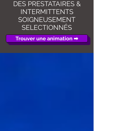
DES PRESTATAIRES &
INTERMITTENTS
SOIGNEUSEMENT
É
SELECTIONN
S
Trouver une animation ➡